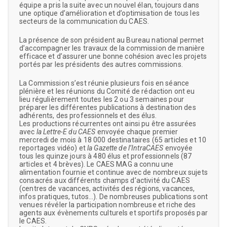
équipe a pris la suite avec un nouvel élan, toujours dans
une optique d’amélioration et d’optimisation de tous les
secteurs de la communication du CAES.
La présence de son président au Bureau national permet
d’accompagner les travaux de la commission de manière
efficace et d’assurer une bonne cohésion avec les projets
portés par les présidents des autres commissions.
La Commission s’est réunie plusieurs fois en séance
plénière et les réunions du Comité de rédaction ont eu
lieu régulièrement toutes les 2 ou 3 semaines pour
préparer les différentes publications à destination des
adhérents, des professionnels et des élus.
Les productions récurrentes ont ainsi pu être assurées
avec
la Lettre-E du CAES
envoyée chaque premier
mercredi de mois à 18 000 destinataires (65 articles et 10
reportages vidéo) et
la Gazette de l’IntraCAES
envoyée
tous les quinze jours à 480 élus et professionnels (87
articles et 4 brèves). Le CAES MAG a connu une
alimentation fournie et continue avec de nombreux sujets
consacrés aux différents champs d’activité du CAES
(centres de vacances, activités des régions, vacances,
infos pratiques, tutos…). De nombreuses publications sont
venues révéler la participation nombreuse et riche des
agents aux évènements culturels et sportifs proposés par
le CAES.