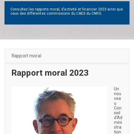
Consultez les rapports moral, d’activité et financier 2023 ainsi que
ceux des différentes commissions du CAES du CNRS.
Rapport moral
Rapport moral 2023
Un
nou
vea
u
Con
seil
d’Ad
mini
stra
tion