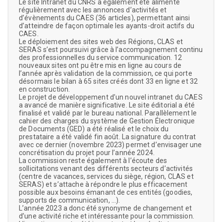
Le site Intranet du CNRS a également été alimenté
régulièrement avec les annonces d’activités et
d’évènements du CAES (36 articles), permettant ainsi
d’atteindre de façon optimale les ayants-droit actifs du
CAES.
Le déploiement des sites web des Régions, CLAS et
SERAS s’est poursuivi grâce à l’accompagnement continu
des professionnelles du service communication. 12
nouveaux sites ont pu être mis en ligne au cours de
l’année après validation de la commission, ce qui porte
désormais le bilan à 65 sites créés dont 33 en ligne et 32
en construction.
Le projet de développement d’un nouvel intranet du CAES
a avancé de manière significative. Le site éditorial a été
finalisé et validé par le bureau national. Parallèlement le
cahier des charges du système de Gestion Électronique
de Documents (GED) a été réalisé et le choix du
prestataire a été validé fin août. La signature du contrat
avec ce dernier (novembre 2023) permet d’envisager une
concrétisation du projet pour l’année 2024.
La commission reste également à l’écoute des
sollicitations venant des différents secteurs d’activités
(centre de vacances, services du siège, région, CLAS et
SERAS) et s’attache à répondre le plus efficacement
possible aux besoins émanant de ces entités (goodies,
supports de communication, …).
L’année 2023 a donc été synonyme de changement et
d’une activité riche et intéressante pour la commission.