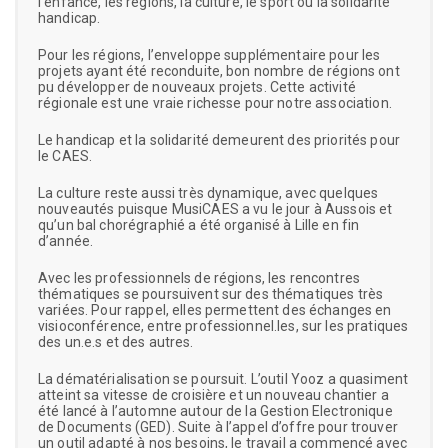
l’enfance, les régions, la culture, le sport ou la solidarité
handicap.
Pour les régions, l’enveloppe supplémentaire pour les
projets ayant été reconduite, bon nombre de régions ont
pu développer de nouveaux projets. Cette activité
régionale est une vraie richesse pour notre association.
Le handicap et la solidarité demeurent des priorités pour
le CAES.
La culture reste aussi très dynamique, avec quelques
nouveautés puisque MusiCAES a vu le jour à Aussois et
qu’un bal chorégraphié a été organisé à Lille en fin
d’année.
Avec les professionnels de régions, les rencontres
thématiques se poursuivent sur des thématiques très
variées. Pour rappel, elles permettent des échanges en
visioconférence, entre professionnel.les, sur les pratiques
des un.e.s et des autres.
La dématérialisation se poursuit. L’outil Yooz a quasiment
atteint sa vitesse de croisière et un nouveau chantier a
été lancé à l’automne autour de la Gestion Electronique
de Documents (GED). Suite à l’appel d’offre pour trouver
un outil adapté à nos besoins, le travail a commencé avec