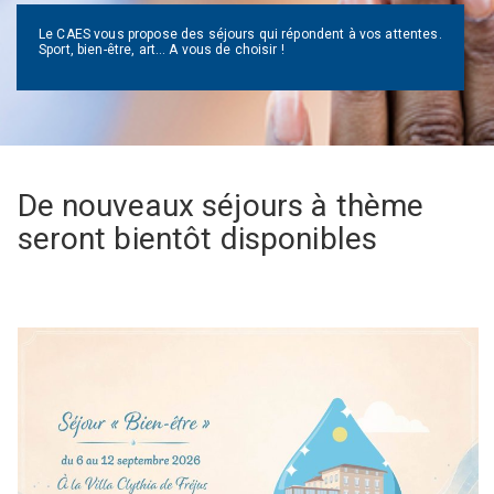
Le CAES vous propose des séjours qui répondent à vos attentes.
Sport, bien-être, art… A vous de choisir !
De nouveaux séjours à thème
seront bientôt disponibles