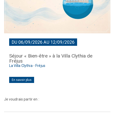
DU 06/09/2026 AU 12/09/2026
Séjour « Bien-être » à la Villa Clythia de
Fréjus
La Villa Clythia - Fréjus
En savoir plus
Je voudrais partir en :