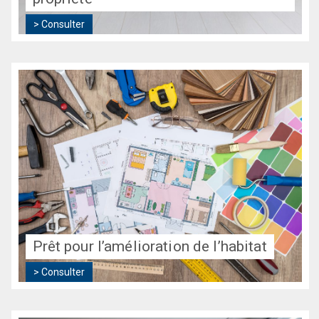
> Consulter
> Consulter
Prêt pour l’amélioration de l’habitat
Prêt pour l’amélioration de l’habitat
> Consulter
> Consulter