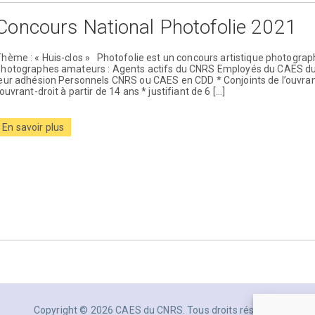
Concours National Photofolie 2021
hème : « Huis-clos » Photofolie est un concours artistique photograph
photographes amateurs : Agents actifs du CNRS Employés du CAES du
eur adhésion Personnels CNRS ou CAES en CDD * Conjoints de l’ouvran
’ouvrant-droit à partir de 14 ans * justifiant de 6 […]
En savoir plus
Copyright © 2026 CAES du CNRS. Tous droits réservés.