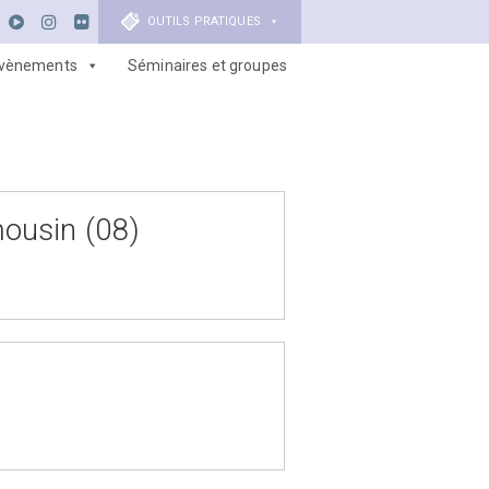
OUTILS PRATIQUES
vènements
Séminaires et groupes
ousin (08)