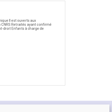
ique Il est ouverts aux
 CNRS Retraités ayant confirmé
t-droit Enfants à charge de