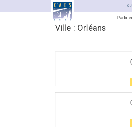
QU
Partir 
Ville :
Orléans