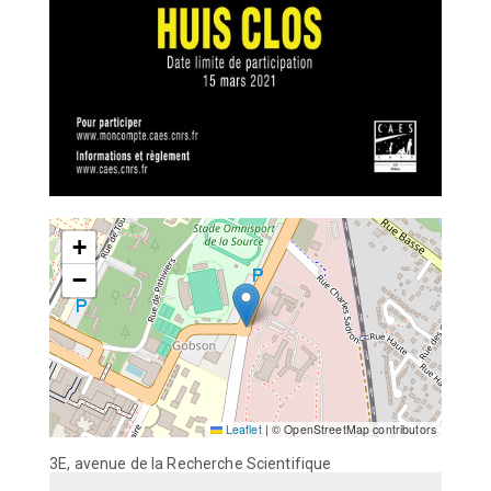
+
−
Leaflet
|
© OpenStreetMap contributors
3E, avenue de la Recherche Scientifique