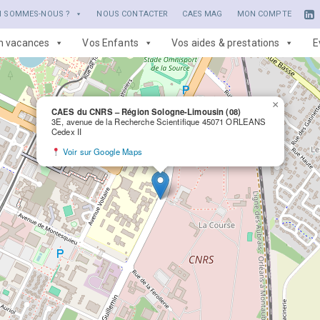
I SOMMES-NOUS ?
NOUS CONTACTER
CAES MAG
MON COMPTE
en vacances
Vos Enfants
Vos aides & prestations
E
×
CAES du CNRS – Région Sologne-Limousin (08)
3E, avenue de la Recherche Scientifique 45071 ORLEANS
Cedex II
Voir sur Google Maps