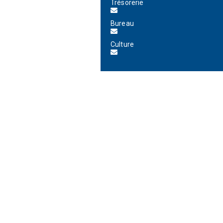
Trésorerie
Bureau
Culture