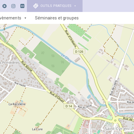
OUTILS PRATIQUES
vènements
Séminaires et groupes