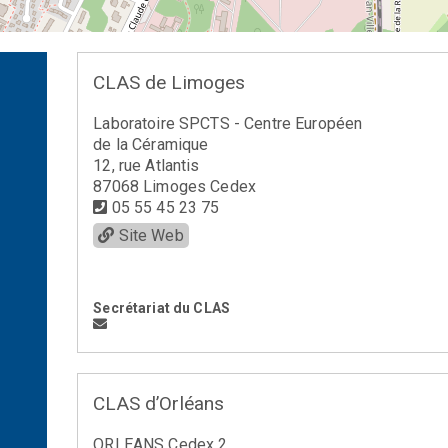
CLAS de Limoges
Laboratoire SPCTS - Centre Européen
de la Céramique
12, rue Atlantis
87068 Limoges Cedex
05 55 45 23 75
Site Web
Secrétariat du CLAS
CLAS d’Orléans
ORLEANS Cedex 2