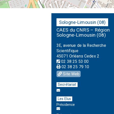
Sologne-Limousin (08)
CAES du CNRS – Région
Sologne-Limousin (08)
3E, avenue de la Recherche
Scientifique
45071 Orléans Cedex 2
02 38 25 53 00
02 38 25 79 10
Site Web
Secrétariat
Les Elus
Présidence