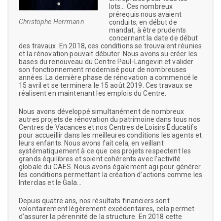
lots… Ces nombreux
prérequis nous avaient
Christophe Herrmann
conduits, en début de
mandat, à être prudents
concernant la date de début
des travaux. En 2018, ces conditions se trouvaient réunies
et la rénovation pouvait débuter. Nous avons su créer les
bases du renouveau du Centre Paul-Langevin et valider
son fonctionnement modernisé pour de nombreuses
années. La dernière phase de rénovation a commencé le
15 avril et se terminera le 15 août 2019. Ces travaux se
réalisent en maintenant les emplois du Centre.
Nous avons développé simultanément de nombreux
autres projets de rénovation du patrimoine dans tous nos
Centres de Vacances et nos Centres de Loisirs Éducatifs
pour accueillir dans les meilleures conditions les agents et
leurs enfants. Nous avons fait cela, en veillant
systématiquement à ce que ces projets respectent les
grands équilibres et soient cohérents avec l’activité
globale du CAES. Nous avons également agi pour générer
les conditions permettant la création d’actions comme les
Interclas et le Gala…
Depuis quatre ans, nos résultats financiers sont
volontairement légèrement excédentaires, cela permet
d’assurer la pérennité de la structure. En 2018 cette