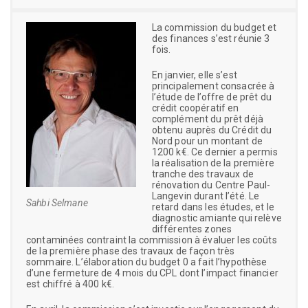
La commission du budget et
des finances s’est réunie 3
fois.
En janvier, elle s’est
principalement consacrée à
l’étude de l’offre de prêt du
crédit coopératif en
complément du prêt déjà
obtenu auprès du Crédit du
Nord pour un montant de
1200 k€. Ce dernier a permis
la réalisation de la première
tranche des travaux de
rénovation du Centre Paul-
Langevin durant l’été. Le
Sahbi Selmane
retard dans les études, et le
diagnostic amiante qui relève
différentes zones
contaminées contraint la commission à évaluer les coûts
de la première phase des travaux de façon très
sommaire. L’élaboration du budget 0 a fait l’hypothèse
d’une fermeture de 4 mois du CPL dont l’impact financier
est chiffré à 400 k€.