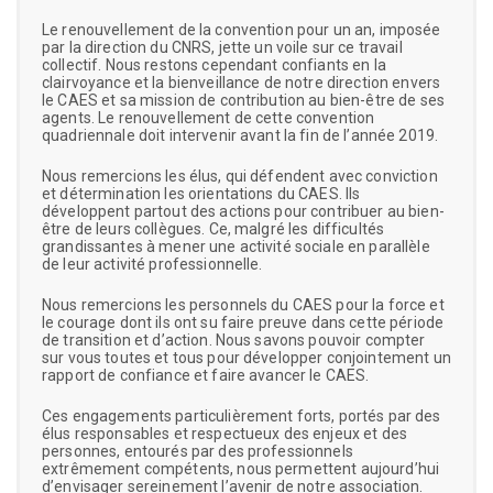
Le renouvellement de la convention pour un an, imposée
par la direction du CNRS, jette un voile sur ce travail
collectif. Nous restons cependant confiants en la
clairvoyance et la bienveillance de notre direction envers
le CAES et sa mission de contribution au bien-être de ses
agents. Le renouvellement de cette convention
quadriennale doit intervenir avant la fin de l’année 2019.
Nous remercions les élus, qui défendent avec conviction
et détermination les orientations du CAES. Ils
développent partout des actions pour contribuer au bien-
être de leurs collègues. Ce, malgré les difficultés
grandissantes à mener une activité sociale en parallèle
de leur activité professionnelle.
Nous remercions les personnels du CAES pour la force et
le courage dont ils ont su faire preuve dans cette période
de transition et d’action. Nous savons pouvoir compter
sur vous toutes et tous pour développer conjointement un
rapport de confiance et faire avancer le CAES.
Ces engagements particulièrement forts, portés par des
élus responsables et respectueux des enjeux et des
personnes, entourés par des professionnels
extrêmement compétents, nous permettent aujourd’hui
d’envisager sereinement l’avenir de notre association.