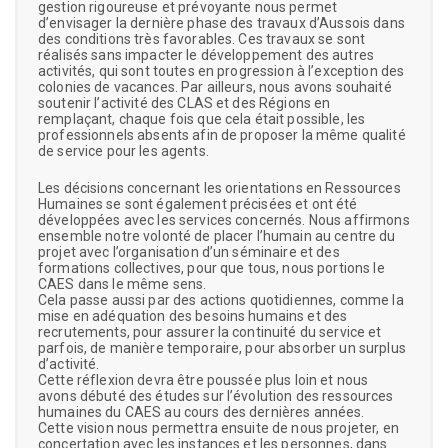
gestion rigoureuse et prévoyante nous permet
d’envisager la dernière phase des travaux d’Aussois dans
des conditions très favorables. Ces travaux se sont
réalisés sans impacter le développement des autres
activités, qui sont toutes en progression à l’exception des
colonies de vacances. Par ailleurs, nous avons souhaité
soutenir l’activité des CLAS et des Régions en
remplaçant, chaque fois que cela était possible, les
professionnels absents afin de proposer la même qualité
de service pour les agents.
Les décisions concernant les orientations en Ressources
Humaines se sont également précisées et ont été
développées avec les services concernés. Nous affirmons
ensemble notre volonté de placer l’humain au centre du
projet avec l’organisation d’un séminaire et des
formations collectives, pour que tous, nous portions le
CAES dans le même sens.
Cela passe aussi par des actions quotidiennes, comme la
mise en adéquation des besoins humains et des
recrutements, pour assurer la continuité du service et
parfois, de manière temporaire, pour absorber un surplus
d’activité.
Cette réflexion devra être poussée plus loin et nous
avons débuté des études sur l’évolution des ressources
humaines du CAES au cours des dernières années.
Cette vision nous permettra ensuite de nous projeter, en
concertation avec les instances et les personnes, dans