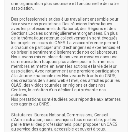
une organisation plus sécurisée et fonctionnelle de notre
association.
Des professionnels et des élus travaillent ensemble pour
faire vivre nos prestations. Des réunions thématiques
avec les professionnels du National, des Régions et des
Sections Locales sont régulièrement organisées. En plus
de la thématique retenue collectivement y sont évoqués
les projets en cours du CAES. La visioconférence permet
à chacun de participer afin d’échanger ses expériences et
de briser le sentiment d’isolement de nos collaborateurs.
Nous avons mis en place de nouveaux moyens dans une
communication toujours plus active pour informer nos
membres et mettre en avant les actions et la vie de leur
association. Avec notamment une première participation
à la Journée nationale des Nouveaux Entrants du CNRS,
des créations de visuels web et mèl, des affiches pour les
CLAS, des vidéos tournées en régions et dans nos
Centres, la création d’un dépliant qui présente nos
activités…
Nos prestations sont étudiées pour répondre aux attentes
des agents du CNRS.
Statutaires, Bureau National, Commissions, Conseil
d’Administration, nous avançons tous ensemble, portés
par le travail des professionnels, pour proposer un CAES
au service des agents, accessible et ouvert à tous.