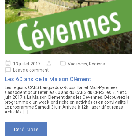
13 juillet 2017
Vacances
,
Régions
Leave a comment
Les 60 ans de la Maison Clément
Les régions CAES Languedoc-Roussillon et Midi-Pyrénées
s’associent pour fêter les 60 ans du CAES du CNRS les 3, 4 et 5
juin 2017 à La Maison Clément dans les Cévennes. Découvrez le
programme d’un week-end riche en activités et en convivialité !
Le programme Samedi 3 juin Arrivée à 12h : apéritif et repas
Activités […]
Read More