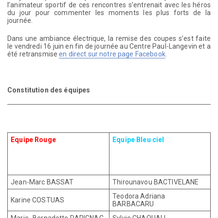
l’animateur sportif de ces rencontres s’entrenait avec les héros
du jour pour commenter les moments les plus forts de la
journée.
Dans une ambiance électrique, la remise des coupes s’est faite
le vendredi 16 juin en fin de journée au Centre Paul-Langevin et a
été retransmise
en direct sur notre page Facebook
.
Constitution des équipes
Equipe Rouge
Equipe Bleu ciel
Jean-Marc BASSAT
Thirounavou BACTIVELANE
Teodora Adriana
Karine COSTUAS
BARBACARU
Marie- Bernadette DARIGNAC
Sylvie CHAOUALI