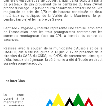
carrière d’Aussois et Serge Couvert a, quant à lui, sculpté à partir
de plateaux de pin provenant de la cembraie du Plan d’Aval,
proche du village. Le public pourra désormais admirer une oeuvre
magistrale de près de 2,70 m de hauteur constituée de deux
matériaux symboliques de la Vallée de la Maurienne, le pin
cembro (arrole) et le marbre de Savoie.
Baptisée
« Regarde »
, l’oeuvre représente une famille, emblème
de l’association, dont les trois protagonistes contemplent les
sommets montagneux face au CPL, à l’entrée du centre de
vacances.
Réalisée avec le soutien de la municipalité d’Aussois et de la
CASDEN, elle a été inaugurée le 13 juin 2017 en présence de la
direction du CAES du CNRS, du CNRS, de partenaires, ainsi que
d’élus locaux et régionaux. la cérémonie a été diffusée en direct
sur notre page Facebook.
Les InterClas
Le nom
donné à la
manifestatio
n symbolise