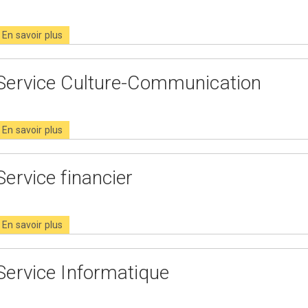
En savoir plus
Service Culture-Communication
En savoir plus
Service financier
En savoir plus
Service Informatique