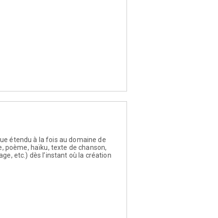
ue étendu à la fois au domaine de
le, poème, haïku, texte de chanson,
e, etc.) dès l’instant où la création