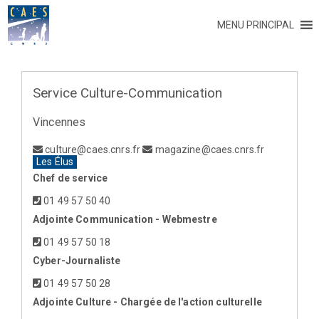
MENU PRINCIPAL
Service Culture-Communication
Vincennes
culture@caes.cnrs.fr
magazine@caes.cnrs.fr
Les Élus
Chef de service
01 49 57 50 40
Adjointe Communication - Webmestre
01 49 57 50 18
Cyber-Journaliste
01 49 57 50 28
Adjointe Culture - Chargée de l'action culturelle