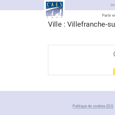
QU
Partir 
Ville :
Villefranche-s
Politique de cookies (EU)