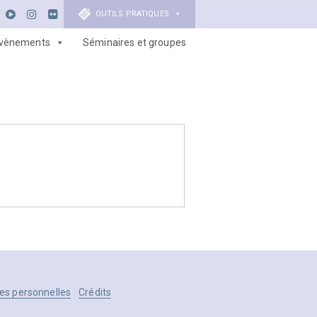
OUTILS PRATIQUES
vènements
Séminaires et groupes
es personnelles
Crédits