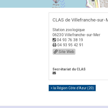
CLAS de Villefranche-sur-
Station zoologique
06230 Villefranche-sur-Mer
04 93 76 38 19
04 93 95 42 91
Site Web
Secrétariat du CLAS
< la Région Côte d’Azur (20)