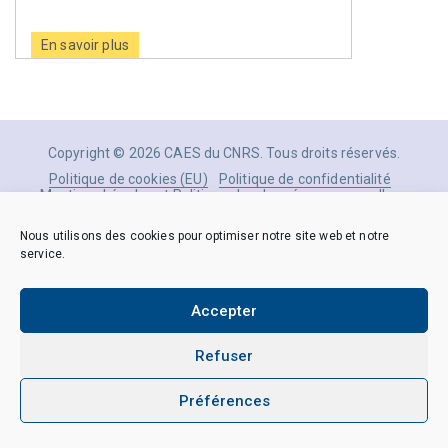
En savoir plus
Copyright © 2026 CAES du CNRS. Tous droits réservés.
Politique de cookies (EU)
Politique de confidentialité
Mentions Légales et Politique des données personnelles
Crédits
Nous utilisons des cookies pour optimiser notre site web et notre
service.
Accepter
Refuser
Préférences