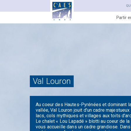
QU
Partir 
Val Louron
Au coeur des Hautes-Pyrénées et dominant l
vallée, Val Louron jouit d’un cadre majestueux
lacs, cols mythiques et villages aux toits d’ar
Le chalet « Lou Lapadé » blotti au coeur de la
vous accueille dans un cadre grandiose. Dans