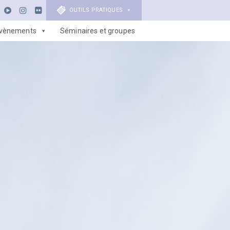
OUTILS PRATIQUES
vènements
Séminaires et groupes