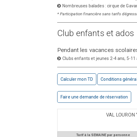
Nombreuses balades : cirque de Gavar
* Participation financière sans tarifs dégress
Club enfants et ados
Pendant les vacances scolaires 
Clubs enfants et jeunes 2-4 ans, 5-11
Calculer mon TD
Conditions généra
Faire une demande de réservation
VAL LOURON "
Tarif à la SEMAINE par personne