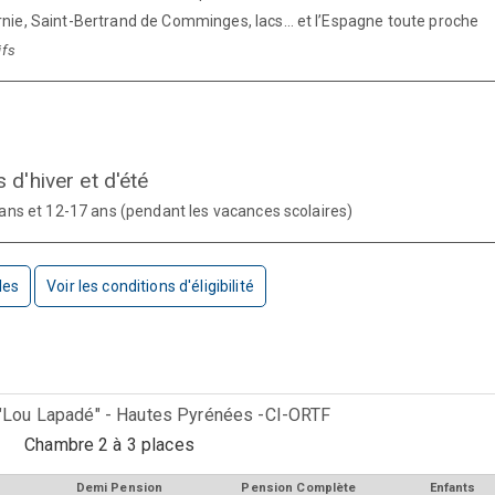
nie, Saint-Bertrand de Comminges, lacs… et l’Espagne toute proche
ifs
d'hiver et d'été
 ans et 12-17 ans (pendant les vacances scolaires)
les
Voir les conditions d'éligibilité
Lou Lapadé" - Hautes Pyrénées -CI-ORTF
Chambre 2 à 3 places
Demi Pension
Pension Complète
Enfants