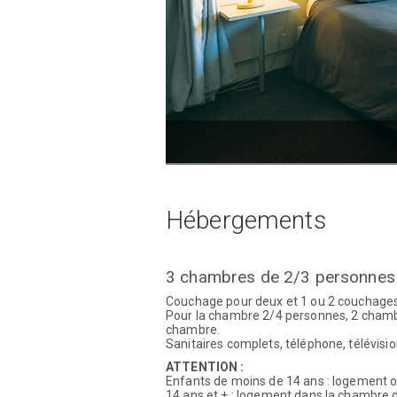
Hébergements
3 chambres de 2/3 personnes
Couchage pour deux et 1 ou 2 couchages d
Pour la chambre 2/4 personnes, 2 cham
chambre.
Sanitaires complets, téléphone, télévisi
ATTENTION :
Enfants de moins de 14 ans : logement o
14 ans et + : logement dans la chambre 