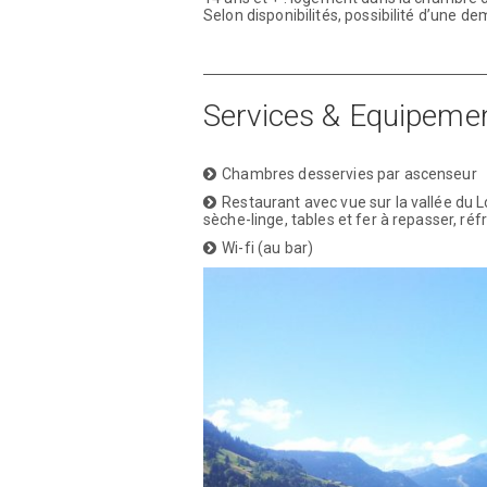
Selon disponibilités, possibilité d’une
Services & Equipeme
Chambres desservies par ascenseur
Restaurant avec vue sur la vallée du Lo
sèche-linge, tables et fer à repasser, réf
Wi-fi (au bar)