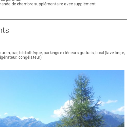
 demande de chambre supplémentaire avec supplément.
nts
uron, bar, bibliothèque, parkings extérieurs gratuits, local (lave-linge,
rigérateur, congélateur)