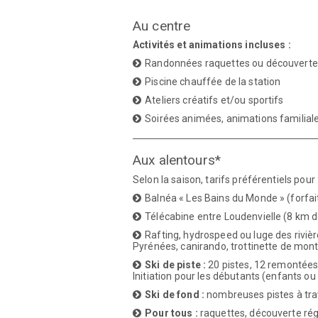
Au centre
Activités et animations incluses :
Randonnées raquettes ou découvertes
Piscine chauffée de la station
Ateliers créatifs et/ou sportifs
Soirées animées, animations familial
Aux alentours*
Selon la saison, tarifs préférentiels pour 
Balnéa « Les Bains du Monde » (forfait 
Télécabine entre Loudenvielle (8 km d
Rafting, hydrospeed ou luge des riviè
Pyrénées, canirando, trottinette de mont
Ski
de piste :
20 pistes, 12 remontées
Initiation pour les débutants (enfants ou
Ski de fond :
nombreuses pistes à trav
Pour tous :
raquettes, découverte rég