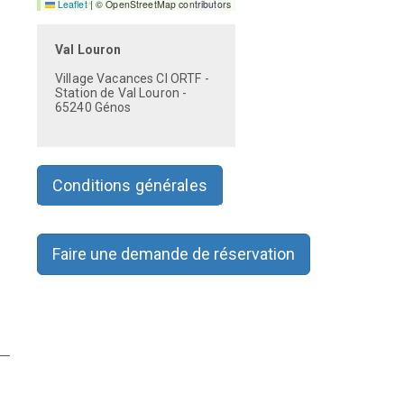
Leaflet
|
© OpenStreetMap contributors
Val Louron
Village Vacances CI ORTF -
Station de Val Louron -
65240 Génos
Conditions générales
Faire une demande de réservation