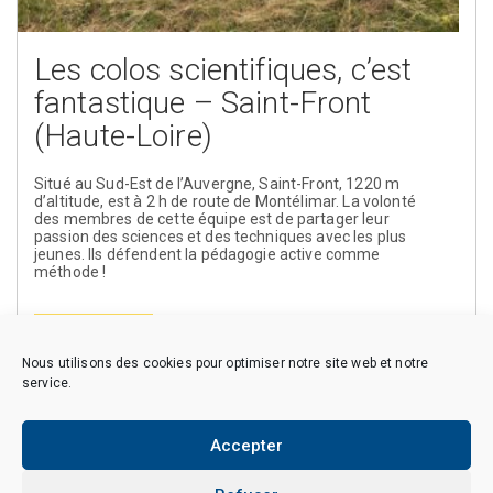
Les colos scientifiques, c’est
fantastique – Saint-Front
(Haute-Loire)
Situé au Sud-Est de l’Auvergne, Saint-Front, 1220 m
d’altitude, est à 2 h de route de Montélimar. La volonté
des membres de cette équipe est de partager leur
passion des sciences et des techniques avec les plus
jeunes. Ils défendent la pédagogie active comme
méthode !
En savoir plus
Nous utilisons des cookies pour optimiser notre site web et notre
service.
Accepter
Copyright © 2026 CAES du CNRS. Tous droits réservés.
Politique de cookies (EU)
Politique de confidentialité
Mentions Légales et Politique des données personnelles