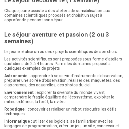
Le séjour découverte (1 semaine)
Chaque jeune assiste à des ateliers de sensibilisation aux
domaines scientifiques proposés et choisit un sujet à
approfondir pendant son séjour.
Le séjour aventure et passion (2 ou 3
semaines)
Le jeune réalise un ou deux projets scientifiques de son choix.
Les activités scientifiques sont proposées sous forme d’ateliers
quotidiens de 2 à 4 heures. Parmi les domaines proposés,
quelques exemples de projets :
Astronomie :
apprendre à se servir d’instruments d’observation,
préparer une soirée d’observation, réaliser des maquettes, des
diaporamas, des aquarelles, des photos du ciel.
Environnement :
explorer la diversité du monde vivant,
comprendre le fragile équilibre de l’écosystème, exploiter le
milieu extérieur, la forêt, la rivière.
Robotique :
concevoir et réaliser un robot, résoudre les défis
techniques.
Informatique :
utiliser des logiciels, se familiariser avec les
langages de programmation, créer un jeu, un site, concevoir et