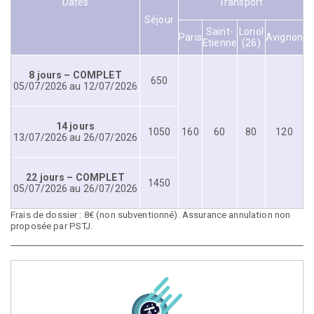
Dates
Transport
Séjour
Saint-
Loriol
Paris
Avignon
Etienne
(26)
8 jours – COMPLET
650
05/07/2026 au 12/07/2026
14 jours
1050
160
60
80
120
13/07/2026 au 26/07/2026
22 jours – COMPLET
1450
05/07/2026 au 26/07/2026
Frais de dossier : 8€ (non subventionné). Assurance annulation non
proposée par PSTJ.