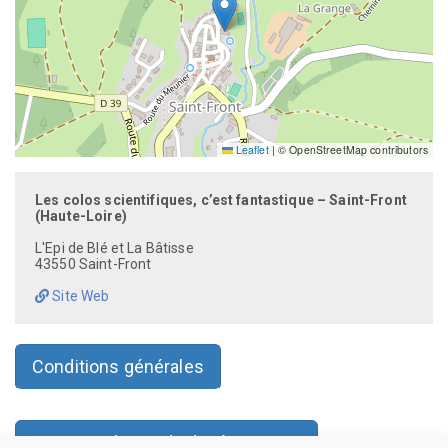
Leaflet
|
© OpenStreetMap contributors
Les colos scientifiques, c’est fantastique – Saint-Front
(Haute-Loire)
L'Epi de Blé et La Bâtisse
43550 Saint-Front
Site Web
Conditions générales
Faire une demande de réservation