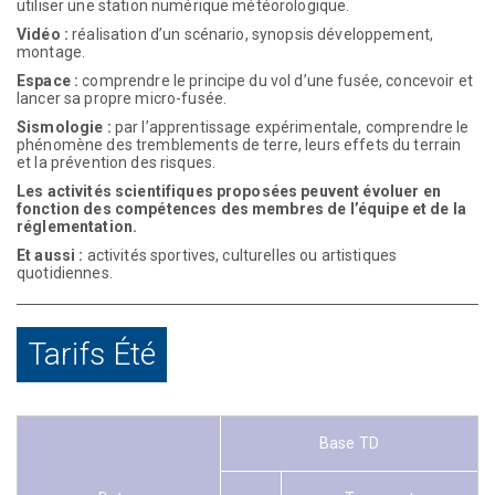
utiliser une station numérique météorologique.
Vidéo :
réalisation d’un scénario, synopsis développement,
montage.
Espace :
comprendre le principe du vol d’une fusée, concevoir et
lancer sa propre micro-fusée.
Sismologie :
par l’apprentissage expérimentale, comprendre le
phénomène des tremblements de terre, leurs effets du terrain
et la prévention des risques.
Les activités scientifiques proposées peuvent évoluer en
fonction des compétences des membres de l’équipe et de la
réglementation.
Et aussi :
activités sportives, culturelles ou artistiques
quotidiennes.
Tarifs Été
Base TD