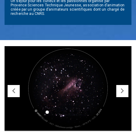
Un séjour pour les curieux et les passionnés organisé par
Provence Sciences Technique Jeunesse, association d’animation
créée par un groupe d’animateurs scientifiques dont un chargé de
recherche au CNRS.
Previ
Next
ous