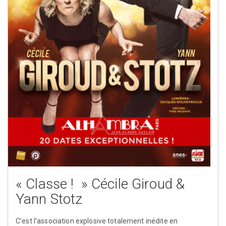
« Classe ! » Cécile Giroud &
Yann Stotz
C’est l’association explosive totalement inédite en