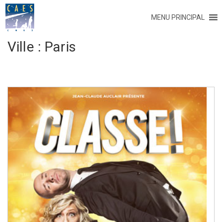
MENU PRINCIPAL
Ville :
Paris
Navigation
des
articles