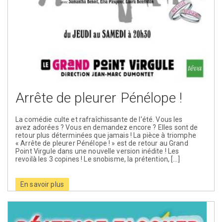
Arrête de pleurer Pénélope !
La comédie culte et rafraîchissante de l’été. Vous les
avez adorées ? Vous en demandez encore ? Elles sont de
retour plus déterminées que jamais ! La pièce à triomphe
« Arrête de pleurer Pénélope ! » est de retour au Grand
Point Virgule dans une nouvelle version inédite ! Les
revoilà les 3 copines ! Le snobisme, la prétention, […]
En savoir plus