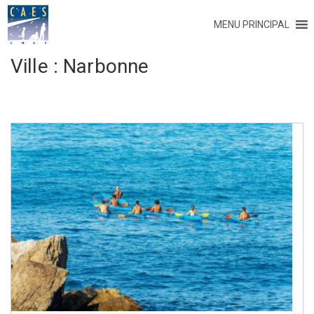
MENU PRINCIPAL
Ville :
Narbonne