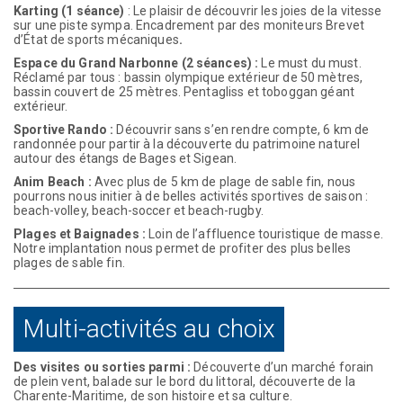
Karting (1 séance)
: Le plaisir de découvrir les joies de la vitesse
sur une piste sympa. Encadrement par des moniteurs Brevet
d’État de sports mécaniques
.
Espace du Grand Narbonne (2 séances) :
Le must du must.
Réclamé par tous : bassin olympique extérieur de 50 mètres,
bassin couvert de 25 mètres. Pentagliss et toboggan géant
extérieur.
Sportive Rando :
Découvrir sans s’en rendre compte, 6 km de
randonnée pour partir à la découverte du patrimoine naturel
autour des étangs de Bages et Sigean.
Anim Beach :
Avec plus de 5 km de plage de sable fin, nous
pourrons nous initier à de belles activités sportives de saison :
beach-volley, beach-soccer et beach-rugby.
Plages et Baignades :
Loin de l’affluence touristique de masse.
Notre implantation nous permet de profiter des plus belles
plages de sable fin.
Multi-activités au choix
Des visites ou sorties parmi :
Découverte d’un marché forain
de plein vent, balade sur le bord du littoral, découverte de la
Charente-Maritime, de son histoire et sa culture.