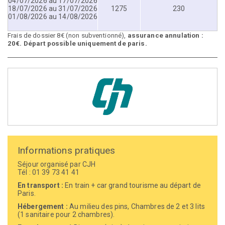
04/07/2026 au 17/07/2026
18/07/2026 au 31/07/2026
1275
230
01/08/2026 au 14/08/2026
Frais de dossier 8€ (non subventionné),
assurance annulation :
20€. Départ possible uniquement de paris.
Informations pratiques
Séjour organisé par CJH
Tél : 01 39 73 41 41
En transport :
En train + car grand tourisme au départ de
Paris.
Hébergement :
Au milieu des pins, Chambres de 2 et 3 lits
(1 sanitaire pour 2 chambres).