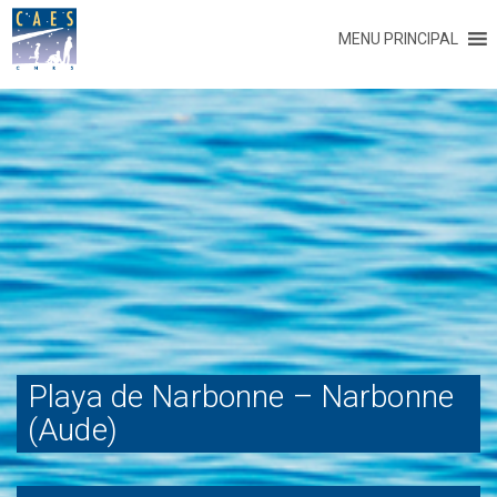
MENU PRINCIPAL
Playa de Narbonne – Narbonne
(Aude)