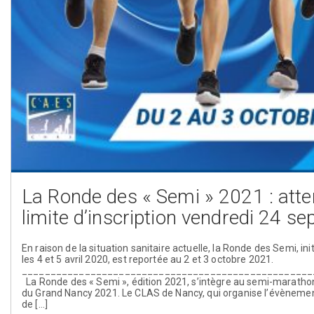
La Ronde des « Semi » 2021 : atte
limite d’inscription vendredi 24 s
En raison de la situation sanitaire actuelle, la Ronde des Semi, in
les 4 et 5 avril 2020, est reportée au 2 et 3 octobre 2021.
___________________________________________________
La Ronde des « Semi », édition 2021, s’intègre au semi-maratho
du Grand Nancy 2021. Le CLAS de Nancy, qui organise l’évèneme
de […]