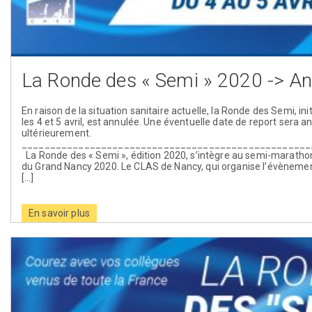
La Ronde des « Semi » 2020 -> An
En raison de la situation sanitaire actuelle, la Ronde des Semi, in
les 4 et 5 avril, est annulée. Une éventuelle date de report sera 
ultérieurement.
___________________________________________________
La Ronde des « Semi », édition 2020, s’intègre au semi-maratho
du Grand Nancy 2020. Le CLAS de Nancy, qui organise l’évèneme
[…]
En savoir plus