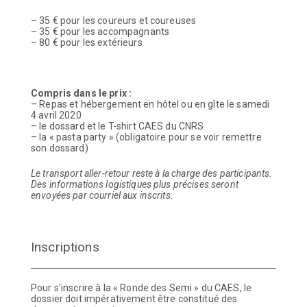
– 35 € pour les coureurs et coureuses
– 35 € pour les accompagnants
– 80 € pour les extérieurs
Compris dans le prix :
– Repas et hébergement en hôtel ou en gîte le samedi
4 avril 2020
– le dossard et le T-shirt CAES du CNRS
– la « pasta party » (obligatoire pour se voir remettre
son dossard)
Le transport aller-retour reste à la charge des participants.
Des informations logistiques plus précises seront
envoyées par courriel aux inscrits.
Inscriptions
Pour s’inscrire à la « Ronde des Semi » du CAES, le
dossier doit impérativement être constitué des