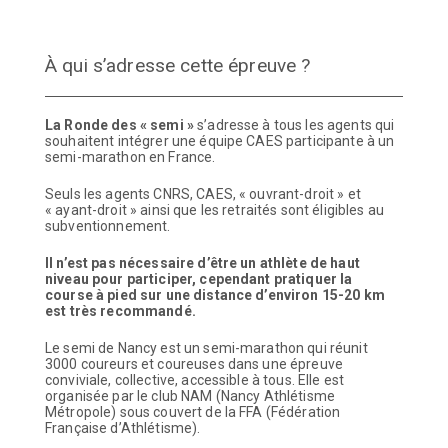
À qui s’adresse cette épreuve ?
La Ronde des « semi »
s’adresse à tous les agents qui
souhaitent intégrer une équipe CAES participante à un
semi-marathon en France.
Seuls les agents CNRS, CAES, « ouvrant-droit » et
« ayant-droit » ainsi que les retraités sont éligibles au
subventionnement.
Il n’est pas nécessaire d’être un athlète de haut
niveau pour participer, cependant pratiquer la
course à pied sur une distance d’environ 15-20 km
est très recommandé.
Le semi de Nancy est un semi-marathon qui réunit
3000 coureurs et coureuses dans une épreuve
conviviale, collective, accessible à tous. Elle est
organisée par le club NAM (Nancy Athlétisme
Métropole) sous couvert de la FFA (Fédération
Française d’Athlétisme).