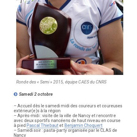
Ronde des « Semi » 2015, équipe CAES du CNRS
Samedi 2 octobre
– Accueil dès le samedi midi des coureurs et coureuses
extérieur(e)s à la région
– Après-midi : visite de la ville de Nancy et rencontre
avec deux sportifs nancéens de haut niveau en course
à pied
Pascal Thiebaut
et
Benjamin Choquert
– Samedi soir : pasta-party organisée par le CLAS de
Nancy