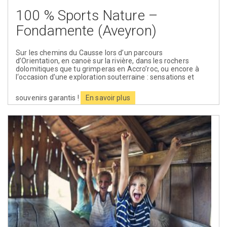
100 % Sports Nature –
Fondamente (Aveyron)
Sur les chemins du Causse lors d’un parcours
d’Orientation, en canoë sur la rivière, dans les rochers
dolomitiques que tu grimperas en Accro’roc, ou encore à
l‘occasion d’une exploration souterraine : sensations et
souvenirs garantis !
En savoir plus