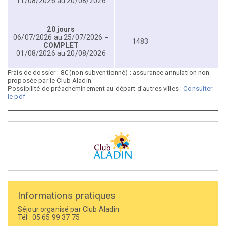
11/08/2026 au 20/08/2026
20 jours
06/07/2026 au 25/07/2026
–
1483
COMPLET
01/08/2026 au 20/08/2026
Frais de dossier : 8€ (non subventionné) ; assurance annulation non
proposée par le Club Aladin.
Possibilité de préacheminement au départ d’autres villes :
Consulter
le pdf
Informations pratiques
Séjour organisé par Club Aladin
Tél :
05 65 99 37 75