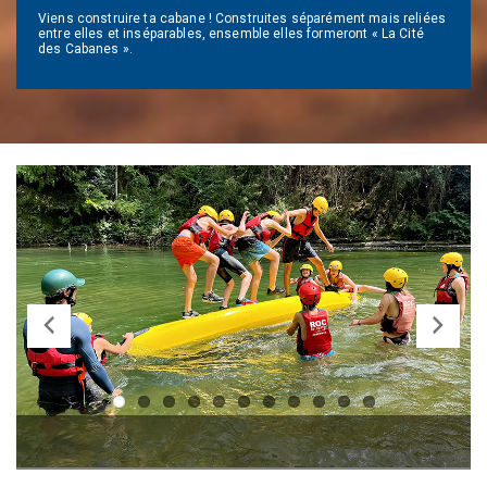
Viens construire ta cabane ! Construites séparément mais reliées
entre elles et inséparables, ensemble elles formeront « La Cité
des Cabanes ».
Previ
Next
ous