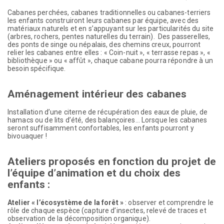
Cabanes perchées, cabanes traditionnelles ou cabanes-terriers
les enfants construiront leurs cabanes par équipe, avec des
matériaux naturels et en s’appuyant sur les particularités du site
(arbres, rochers, pentes naturelles du terrain). Des passerelles,
des ponts de singe ou népalais, des chemins creux, pourront
relier les cabanes entre elles : « Coin-nuit », « terrasse repas », «
bibliothèque » ou « affût », chaque cabane pourra répondre à un
besoin spécifique.
Aménagement intérieur des cabanes
Installation d’une citerne de récupération des eaux de pluie, de
hamacs ou de lits d’été, des balançoires… Lorsque les cabanes
seront suffisamment confortables, les enfants pourront y
bivouaquer !
Ateliers proposés en fonction du projet de
l’équipe d’animation et du choix des
enfants :
Atelier « l’écosystème de la forêt »
: observer et comprendre le
rôle de chaque espèce (capture d’insectes, relevé de traces et
observation de la décomposition organique).