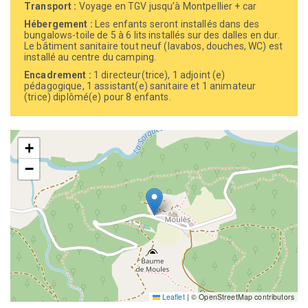
Transport :
Voyage en TGV jusqu’à Montpellier + car
Hébergement :
Les enfants seront installés dans des
bungalows-toile de 5 à 6 lits installés sur des dalles en dur.
Le bâtiment sanitaire tout neuf (lavabos, douches, WC) est
installé au centre du camping.
Encadrement :
1 directeur(trice), 1 adjoint (e)
pédagogique, 1 assistant(e) sanitaire et 1 animateur
(trice) diplômé(e) pour 8 enfants.
+
−
Leaflet
|
© OpenStreetMap contributors