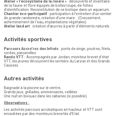
Atelier « l’écosystème de la rivière »
: découverte et inventaire
de la faune et flore équipés de boîtes loupe, de fiches
d’identification. Reconstitution de ce biotope dans un aquarium.
Chantier éco-participatif
: participation à l’entretien d’un sentier
de grande randonnée, création d’une mare… (Creusement,
acheminement de l’eau, implantations végétales).
Atelier land art
: création d’œuvres à partir d’éléments naturels.
Activités sportives
Parcours Accro’roc des Infruts
: ponts de singe, poutres, filets,
cordes, passerelles.
Rando VTT :
Accompagnés par Jordan, moniteur brevet d’état
VTT, les jeunes découvrent les sentiers du Larzac et des Grands
Causses.
Autres activités
Baignade à la piscine sur le centre,
Grands jeux, grillades, anniversaires, veillées.
Une nuit en bivouac dans les cabanes (si possible).
Observations :
Les activités parcours acrobatiques en hauteur et VTT sont
encadrées par des moniteurs brevetés d’Etat.