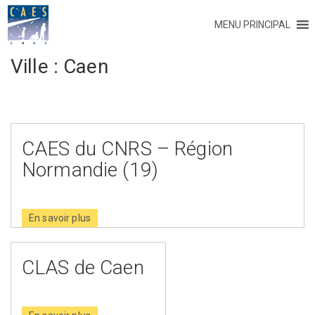
MENU PRINCIPAL
Ville :
Caen
CAES du CNRS – Région
Normandie (19)
En savoir plus
CLAS de Caen