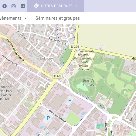
OUTILS PRATIQUES
vènements
Séminaires et groupes