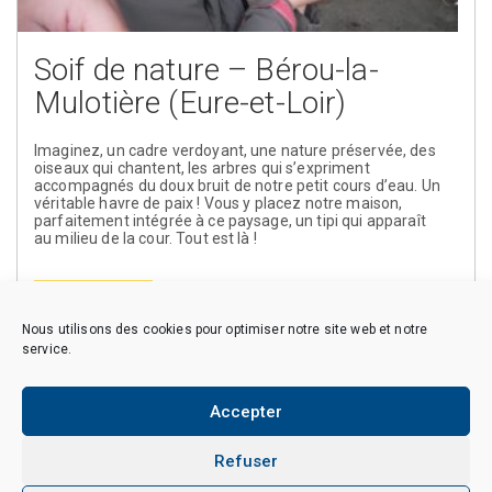
Soif de nature – Bérou-la-
Mulotière (Eure-et-Loir)
Imaginez, un cadre verdoyant, une nature préservée, des
oiseaux qui chantent, les arbres qui s’expriment
accompagnés du doux bruit de notre petit cours d’eau. Un
véritable havre de paix ! Vous y placez notre maison,
parfaitement intégrée à ce paysage, un tipi qui apparaît
au milieu de la cour. Tout est là !
En savoir plus
Nous utilisons des cookies pour optimiser notre site web et notre
service.
Accepter
Copyright © 2026 CAES du CNRS. Tous droits réservés.
Politique de cookies (EU)
Politique de confidentialité
Mentions Légales et Politique des données personnelles
Refuser
Crédits