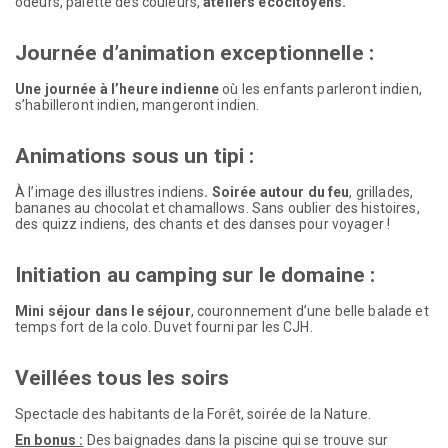
odeurs, palette des couleurs,
ateliers
écocitoyens.
Journée d’animation exceptionnelle :
Une journée à l’heure indienne
où les enfants parleront indien,
s’habilleront indien, mangeront indien.
Animations sous un tipi :
À l’image des illustres indiens
. Soirée autour du feu
, grillades,
bananes au chocolat et chamallows. Sans oublier des histoires,
des quizz indiens, des chants et des danses pour voyager !
Initiation au camping sur le domaine :
Mini séjour dans le séjour
, couronnement d’une belle balade et
temps fort de la colo. Duvet fourni par les CJH.
Veillées tous les soirs
Spectacle des habitants de la Forêt, soirée de la Nature.
En bonus :
Des baignades dans la piscine qui se trouve sur