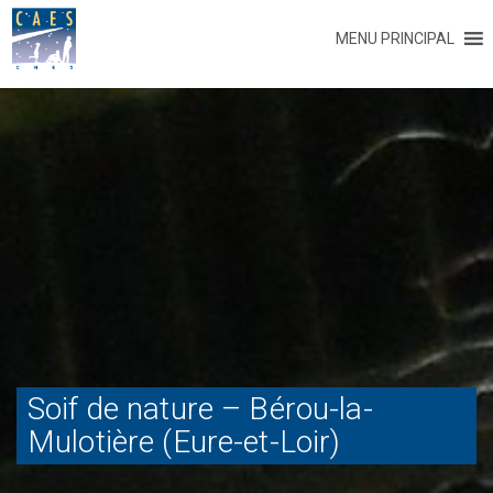
MENU PRINCIPAL
Soif de nature – Bérou-la-
Mulotière (Eure-et-Loir)