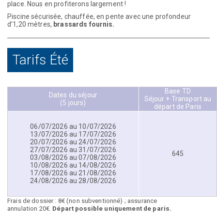
place. Nous en profiterons largement !
Piscine sécurisée, chauffée, en pente avec une profondeur
d’1,20 mètres,
brassards fournis.
Tarifs Été
Base TD
Dates du séjour
Séjour + Transport au
(5 jours)
départ de Paris
06/07/2026 au 10/07/2026
13/07/2026 au 17/07/2026
20/07/2026 au 24/07/2026
27/07/2026 au 31/07/2026
645
03/08/2026 au 07/08/2026
10/08/2026 au 14/08/2026
17/08/2026 au 21/08/2026
24/08/2026 au 28/08/2026
Frais de dossier : 8€ (non subventionné) ; assurance
annulation 20€.
Départ
possible uniquement de paris.