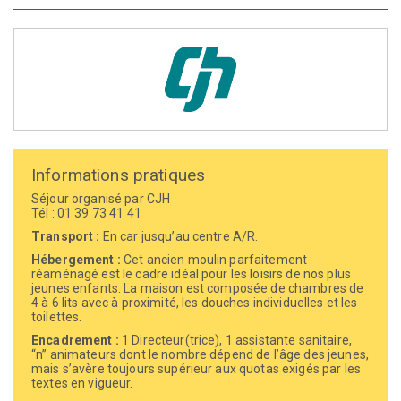
Informations pratiques
Séjour organisé par CJH
Tél : 01 39 73 41 41
Transport :
En car jusqu’au centre A/R.
Hébergement :
Cet ancien moulin parfaitement
réaménagé est le cadre idéal pour les loisirs de nos plus
jeunes enfants. La maison est composée de chambres de
4 à 6 lits avec à proximité, les douches individuelles et les
toilettes.
Encadrement :
1 Directeur(trice), 1 assistante sanitaire,
“n” animateurs dont le nombre dépend de l’âge des jeunes,
mais s’avère toujours supérieur aux quotas exigés par les
textes en vigueur.