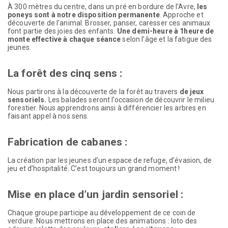
À 300 mètres du centre, dans un pré en bordure de l’Avre,
les
poneys sont à notre disposition permanente
. Approche et
découverte de l’animal. Brosser, panser, caresser ces animaux
font partie des joies des enfants.
Une demi-heure à 1heure de
monte effective à chaque séance
selon l’âge et la fatigue des
jeunes.
La forêt des cinq sens :
Nous partirons à la découverte de la forêt au travers
de jeux
sensoriels.
Les balades seront l’occasion de découvrir le milieu
forestier. Nous apprendrons ainsi à différencier les arbres en
faisant appel à nos sens.
Fabrication de cabanes :
La création par les jeunes d’un espace de refuge, d’évasion, de
jeu et d’hospitalité. C’est toujours un grand moment !
Mise en place d’un jardin sensoriel :
Chaque groupe participe au développement de ce coin de
verdure. Nous mettrons en place des animations : loto des