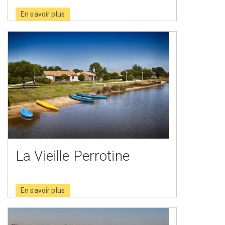
En savoir plus
La Vieille Perrotine
En savoir plus