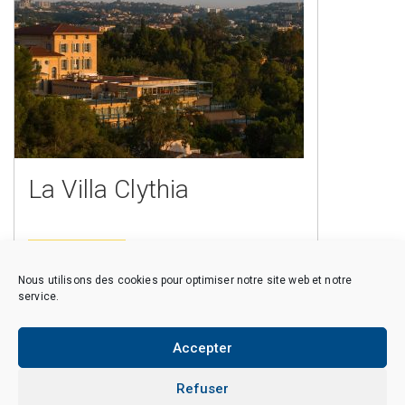
La Villa Clythia
En savoir plus
Nous utilisons des cookies pour optimiser notre site web et notre
service.
Accepter
Copyright © 2026 CAES du CNRS. Tous droits réservés.
Politique de cookies (EU)
Politique de confidentialité
Mentions Légales et Politique des données personnelles
Refuser
Crédits