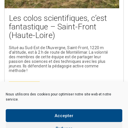
Les colos scientifiques, c’est
fantastique – Saint-Front
(Haute-Loire)
Situé au Sud-Est de l’Auvergne, Saint-Front, 1220 m
d’altitude, est à 2 h de route de Montélimar. La volonté
des membres de cette équipe est de partager leur
passion des sciences et des techniques avec les plus
jeunes. Ils défendent la pédagogie active comme
méthode !
En savoir plus
Nous utilisons des cookies pour optimiser notre site web et notre
service.
Accepter
Copyright © 2026 CAES du CNRS. Tous droits réservés.
Politique de cookies (EU)
Politique de confidentialité
Mentions Légales et Politique des données personnelles