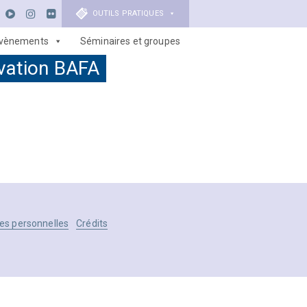
OUTILS PRATIQUES
vènements
Séminaires et groupes
vation BAFA
es personnelles
Crédits