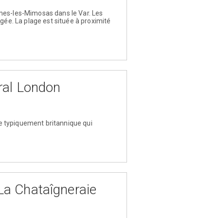
rmes-les-Mimosas dans le Var. Les
gée. La plage est située à proximité
ral London
e typiquement britannique qui
a Chataîgneraie