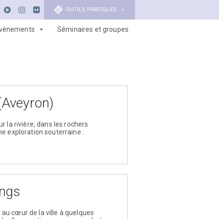
OUTILS PRATIQUES
vènements
Séminaires et groupes
(Aveyron)
 la rivière, dans les rochers
e exploration souterraine :
ings
au cœur de la ville à quelques