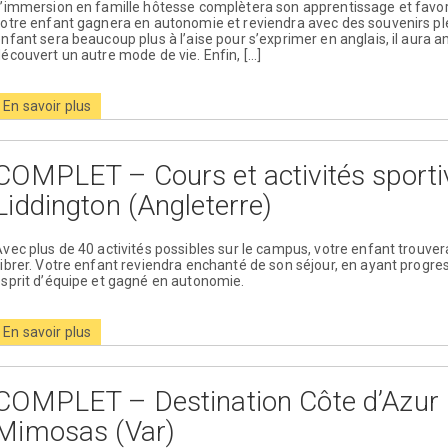
’immersion en famille hôtesse complètera son apprentissage et favoris
otre enfant gagnera en autonomie et reviendra avec des souvenirs plein
nfant sera beaucoup plus à l’aise pour s’exprimer en anglais, il aura a
écouvert un autre mode de vie. Enfin, […]
En savoir plus
COMPLET – Cours et activités sporti
Liddington (Angleterre)
vec plus de 40 activités possibles sur le campus, votre enfant trouvera
ibrer. Votre enfant reviendra enchanté de son séjour, en ayant progr
sprit d’équipe et gagné en autonomie.
En savoir plus
COMPLET – Destination Côte d’Azur 
Mimosas (Var)