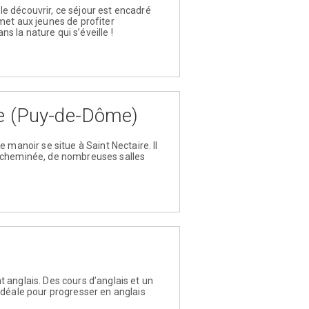
e découvrir, ce séjour est encadré
met aux jeunes de profiter
 la nature qui s’éveille !
re (Puy-de-Dôme)
 manoir se situe à Saint Nectaire. Il
c cheminée, de nombreuses salles
 anglais. Des cours d’anglais et un
idéale pour progresser en anglais