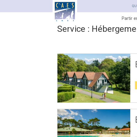
QU
Partir 
Service :
Hébergemen