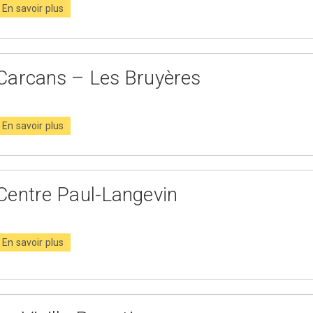
En savoir plus
Carcans – Les Bruyères
En savoir plus
Centre Paul-Langevin
En savoir plus