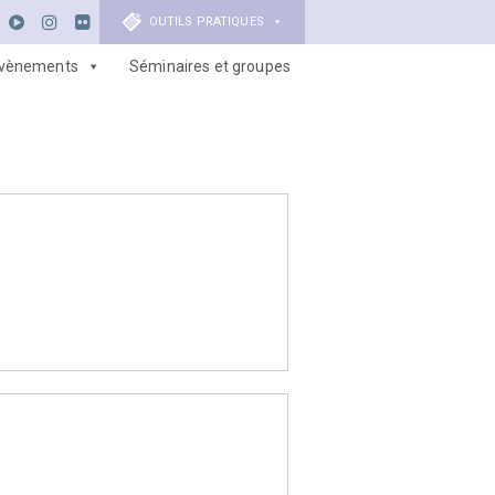
OUTILS PRATIQUES
vènements
Séminaires et groupes