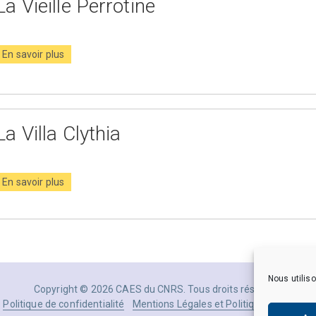
La Vieille Perrotine
En savoir plus
La Villa Clythia
En savoir plus
Nous utiliso
Copyright © 2026 CAES du CNRS. Tous droits réservés.
Politique de confidentialité
Mentions Légales et Politique des donné