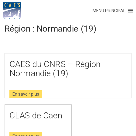
MENU PRINCIPAL
Région :
Normandie (19)
CAES du CNRS – Région
Normandie (19)
En savoir plus
CLAS de Caen