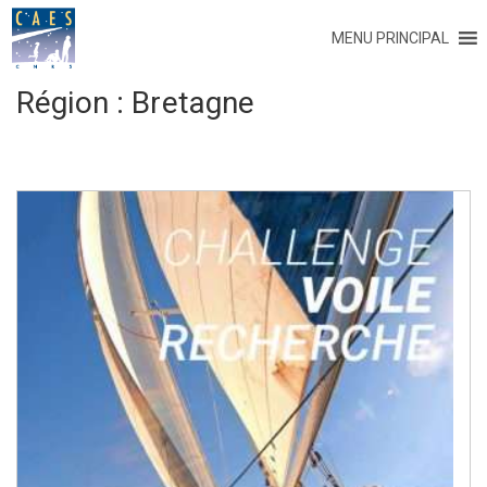
MENU PRINCIPAL
Région :
Bretagne
Navigation
des
articles