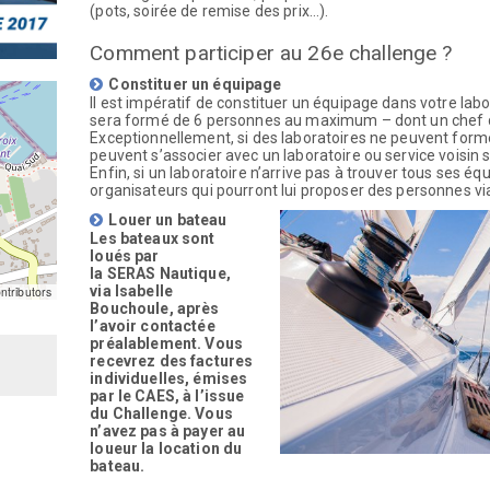
(pots, soirée de remise des prix…).
Comment participer au 26e challenge ?
Constituer un équipage
Il est impératif de constituer un équipage dans votre lab
sera formé de 6 personnes au maximum – dont un chef 
Exceptionnellement, si des laboratoires ne peuvent form
peuvent s’associer avec un laboratoire ou service voisin 
Enfin, si un laboratoire n’arrive pas à trouver tous ses équi
organisateurs qui pourront lui proposer des personnes via
Louer un bateau
Les bateaux sont
loués par
la
SERAS
Nautique,
via Isabelle
tributors
Bouchoule, après
l’avoir contactée
préalablement. Vous
recevrez des factures
individuelles, émises
par le CAES, à l’issue
du Challenge. Vous
n’avez pas à payer au
loueur la location du
bateau.