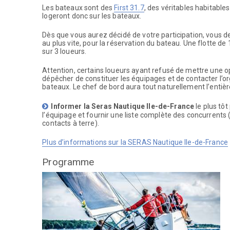
Les bateaux sont des
First 31.7
, des véritables habitabl
logeront donc sur les bateaux.
Dès que vous aurez décidé de votre participation, vous d
au plus vite, pour la réservation du bateau. Une flotte de 
sur 3 loueurs.
Attention, certains loueurs ayant refusé de mettre une op
dépêcher de constituer les équipages et de contacter l’or
bateaux. Le chef de bord aura tout naturellement l’entièr
Informer la
Seras
Nautique Ile-de-France
le plus tôt
l’équipage et fournir une liste complète des concurrent
contacts à terre).
Plus d’informations sur la SERAS Nautique Ile-de-France
Programme