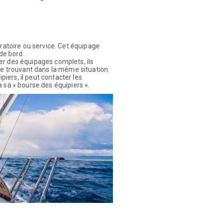
oratoire ou service. Cet équipage
de bord.
er des équipages complets, ils
se trouvant dans la même situation.
piers, il peut contacter les
 sa « bourse des équipiers ».