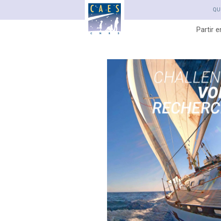
QU
Partir 