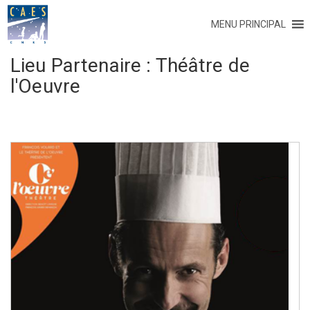
MENU PRINCIPAL
Lieu Partenaire :
Théâtre de
l'Oeuvre
Navigation
des
articles