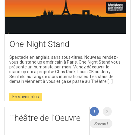
One Night Stand
Spectacle en anglais, sans sous-titres. Nouveau rendez-
vous du stand up américain à Paris, One Night Stand vous
présente un humoriste par mois. Venez découvrir le
stand up qui a propulsé Chris Rock, Louis CK ou Jerry
Seinfeld au rang de stars internationales. Les stars de
demain viennent à vous et ça se passe au Théâtre […]
En savoir plus
Page
Page
1
2
Théâtre de l’Oeuvre
Suivant