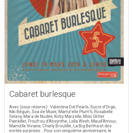
Cabaret burlesque
Avec (sous réserve) : Valentina Del Pearls, Sucre d’Orge,
Kiki Béguin, Soa de Muse, Mamz’elle Plum’ti, Rosabelle
Selavy, Mara de Nudée, Kirby Marzelle, Miss Glitter
Painkiller, Froufrou d’Absynthe, Lolla Wesh, Maud’Amour,
Mamzlle Viviane, Charly Broutille, La Big Bertha et des
invités surprises… Pour son cinquième anniversaire, le