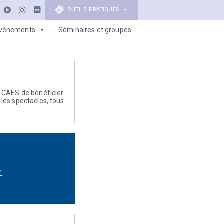
OUTILS PRATIQUES
vènements
Séminaires et groupes
 CAES de bénéficier
s les spectacles, tous
r