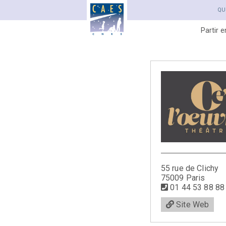
QU
Partir 
55 rue de Clichy
75009 Paris
01 44 53 88 88
Site Web