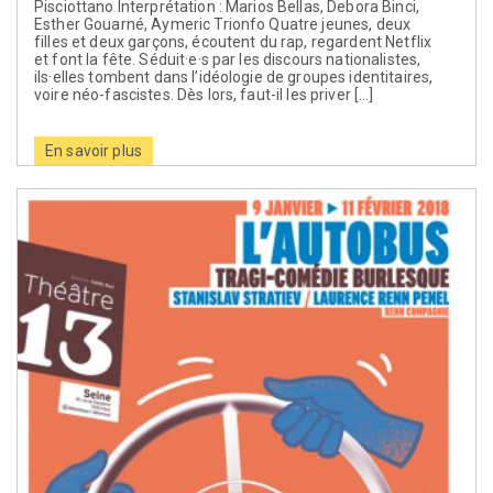
Pisciottano Interprétation : Marios Bellas, Debora Binci,
Esther Gouarné, Aymeric Trionfo Quatre jeunes, deux
filles et deux garçons, écoutent du rap, regardent Netflix
et font la fête. Séduit·e·s par les discours nationalistes,
ils·elles tombent dans l’idéologie de groupes identitaires,
voire néo-fascistes. Dès lors, faut-il les priver […]
En savoir plus