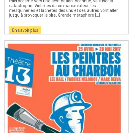
microcosme vers une destination inconnue, va friser la
catastrophe. Victimes de ce manipulateur, les
mesquineries et lâchetés des uns et des autres vont aller
jusqu’à provoquer le pire. Grande métaphore […]
En savoir plus