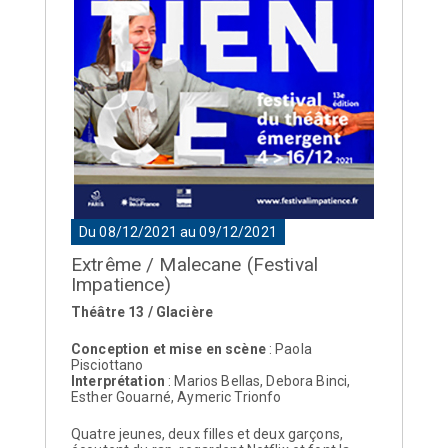
Du 08/12/2021 au 09/12/2021
Extrême / Malecane (Festival
Impatience)
Théâtre 13 / Glacière
Conception et mise en scène
: Paola
Pisciottano
Interprétation
: Marios Bellas, Debora Binci,
Esther Gouarné, Aymeric Trionfo
Quatre jeunes, deux filles et deux garçons,