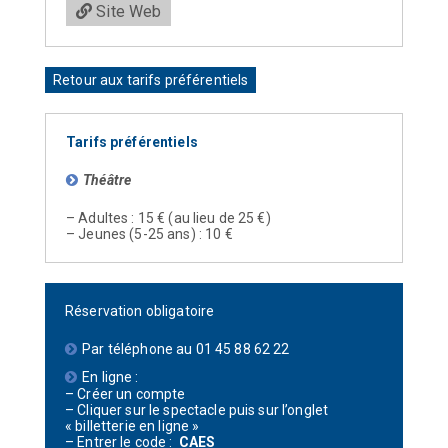
Site Web
Retour aux tarifs préférentiels
Tarifs préférentiels
Théâtre
– Adultes : 15 € (au lieu de 25 €)
– Jeunes (5-25 ans) : 10 €
Réservation obligatoire
Par téléphone au 01 45 88 62 22
En ligne :
– Créer un compte
– Cliquer sur le spectacle puis sur l’onglet
« billetterie en ligne »
– Entrer le code :
CAES