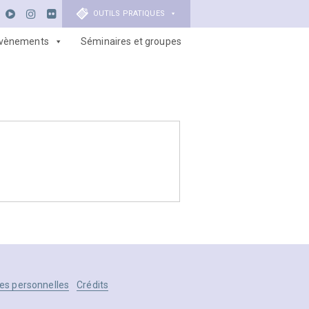
OUTILS PRATIQUES
vènements
Séminaires et groupes
es personnelles
Crédits