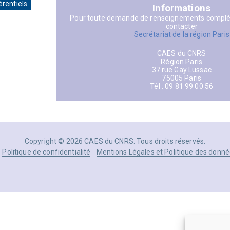
érentiels
Informations
Pour toute demande de renseignements complém
contacter
Secrétariat de la région Paris
CAES du CNRS
Région Paris
37 rue Gay Lussac
75005 Paris
Tél : 09 81 99 00 56
Copyright © 2026 CAES du CNRS. Tous droits réservés.
Politique de confidentialité
Mentions Légales et Politique des donné