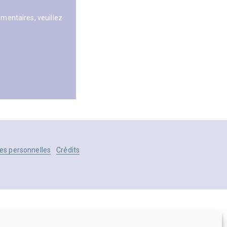
entaires, veuillez
es personnelles
Crédits