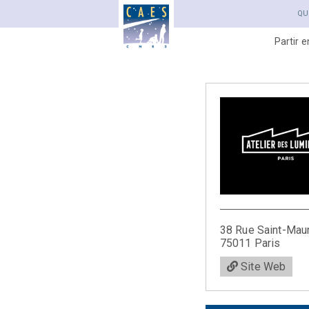
QU
Partir 
38 Rue Saint-Mau
75011 Paris
Site Web