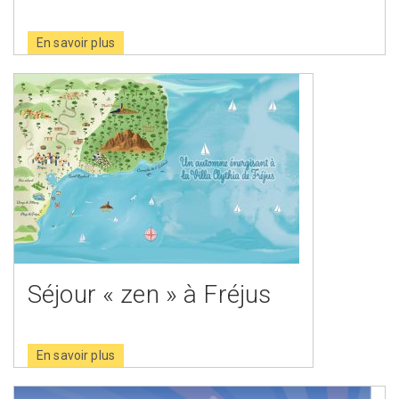
En savoir plus
Séjour « zen » à Fréjus
En savoir plus