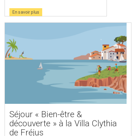
En savoir plus
Séjour « Bien-être &
découverte » à la Villa Clythia
de Fréjus