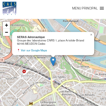
MENU PRINCIPAL
+
−
×
SERAS Aéronautique
Groupe des laboratoires CNRS 1, place Aristide-Briand
92195 MEUDON Cedex
Voir sur Google Maps