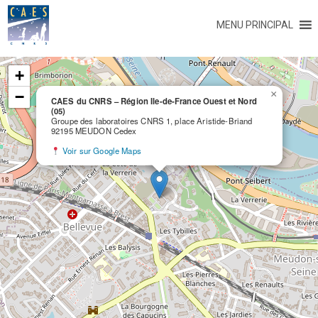
MENU PRINCIPAL
+
−
×
CAES du CNRS – Région Ile-de-France Ouest et Nord
(05)
Groupe des laboratoires CNRS 1, place Aristide-Briand
92195 MEUDON Cedex
Voir sur Google Maps