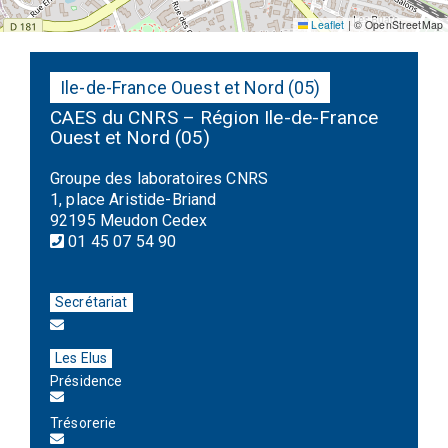
Leaflet
|
© OpenStreetMap
Ile-de-France Ouest et Nord (05)
CAES du CNRS – Région Ile-de-France
Ouest et Nord (05)
Groupe des laboratoires CNRS
1, place Aristide-Briand
92195 Meudon Cedex
01 45 07 54 90
Secrétariat
Les Elus
Présidence
Trésorerie