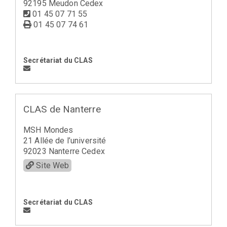
92195 Meudon Cedex
01 45 07 71 55
01 45 07 74 61
Secrétariat du CLAS
CLAS de Nanterre
MSH Mondes
21 Allée de l’université
92023 Nanterre Cedex
Site Web
Secrétariat du CLAS