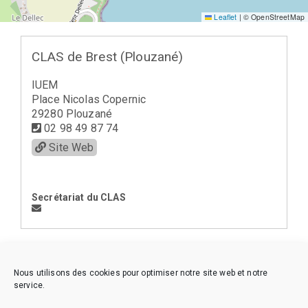
Leaflet
|
© OpenStreetMap
CLAS de Brest (Plouzané)
IUEM
Place Nicolas Copernic
29280 Plouzané
02 98 49 87 74
Site Web
Secrétariat du CLAS
< la Région Bretagne-Pays de Loire (17)
Nous utilisons des cookies pour optimiser notre site web et notre
service.