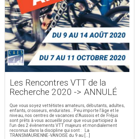
Les Rencontres VTT de la
Recherche 2020 -> ANNULÉ
Que vous soyez vettétistes amateurs, débutants, adultes,
enfants, crosseurs, enduristes… Peu importe l’âge et le
niveau, nos centres de vacances d’Aussois et de Fréjus
sont prêts à vous accueillir pour que vous participiez à
l’un des 2 évènements VTT majeurs et mondialement
reconnus dans la discipline qui sont : La
TRANSMAURIENNE-VANOISE du 9 au […]