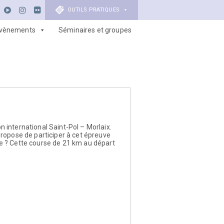
OUTILS PRATIQUES
vènements
Séminaires et groupes
 international Saint-Pol – Morlaix.
ropose de participer à cet épreuve
 ? Cette course de 21 km au départ