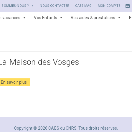
I SOMMES-NOUS ?
NOUS CONTACTER
CAES MAG
MON COMPTE
en vacances
Vos Enfants
Vos aides & prestations
E
La Maison des Vosges
En savoir plus
Copyright © 2026 CAES du CNRS. Tous droits réservés.