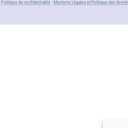
Politique de confidentialité
Mentions Légales et Politique des donné