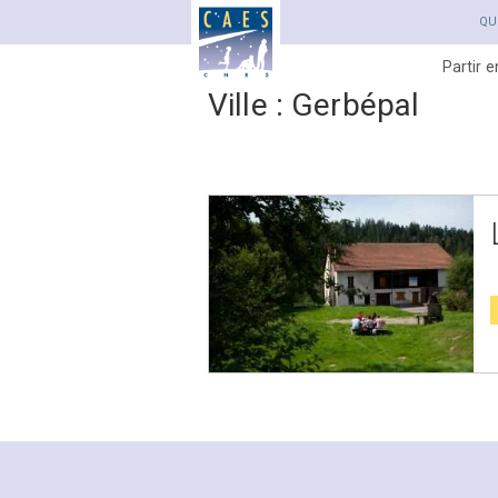
QU
Partir 
Ville :
Gerbépal