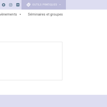
OUTILS PRATIQUES
vènements
Séminaires et groupes