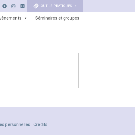
OUTILS PRATIQUES
vènements
Séminaires et groupes
es personnelles
Crédits